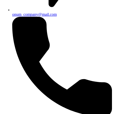
onum_company@mail.com